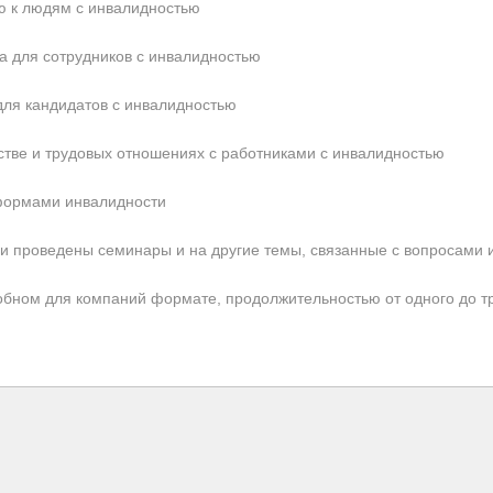
ю к людям с инвалидностью
а для сотрудников с инвалидностью
ля кандидатов с инвалидностью
стве и трудовых отношениях с работниками с инвалидностью
формами инвалидности
 и проведены семинары и на другие темы, связанные с вопросами 
обном для компаний формате, продолжительност
ью от одного до т