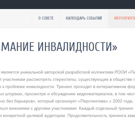
О СОВЕТЕ
КАЛЕНДАРЬ СОБЫТИЙ
МЕРОПРИЯТ
ИМАНИЕ ИНВАЛИДНОСТИ»
является уникальной авторской разработкой коллектива РООИ «Пе
яет участникам рассмотреть стереотипы, существующие в обществе
 к проблеме инвалидности. Тренинг проходит в интерактивном фо
овых штурмах, просмотре и обсуждению видеоматериалов, в том чи
 без барьеров», который организует «Перспектива» с 2002 года, 
яться мнениями с другими участниками. Каждый отдельный тренин
и конкретной целевой аудитории. Продолжительност
ь тренинга зав