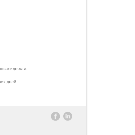
инвалидности.
рех дней.