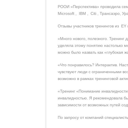
РООИ «Перспектива» проводила сем
Microsoft , IBM , Citi , Трансаэро, 
Отзывы участников тренингов из EY
«Много нового, полезного. Тренинг 
уделяла этому понятию настолько мн
можно было назвать как «глубокая ж
«Что понравилось? Интерактив. Наст
чувствуют люди с ограниченными воз
возможно в рамках тренинговой акти
«Тренинг «Понимание инвалидности
инвалидностью. Я рекомендовала бы
зависимости от возможных путей сод
По запросу от компаний специалисты