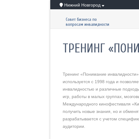
Нижний Новгород
Совет бизнеса по
вопросам инвалидности
ТРЕНИНГ «ПОН
Тренинг «Понимание инвалидности» 
используется с 1998 года и позвол
инвалидностью и различные подходы
игр, работы в малых группах, мозг
Международного кинофестиваля «Кино
получить новые знания, но и обмен
разрабатывается с учетом специфик
аудитории.